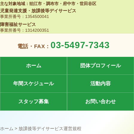
本文へ移動
主な対象地域：狛江市・調布市・府中市・世田谷区
児童発達支援・放課後等デイサービス
事業所番号：1354500041
障害福祉サービス
事業所番号：1314200351
03-5497-7343
電話・FAX：
ホーム
団体プロフィール
年間スケジュール
活動内容
スタッフ募集
お問い合わせ
ホーム
> 放課後等デイサービス運営規程