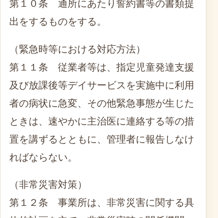
第１０条 通所にあたり誓約書等の書類提
出をするものをする。
（緊急時等における対応方法）
第１１条 従業者等は、指定児童発達支援
及び放課後等デイサービスを実施中に利用
者の病状に急変、その他緊急事態が生じた
ときは、速やかに主治医に連絡する等の措
置を講ずるとともに、管理者に報告しなけ
ればならない。
（非常災害対策）
第１２条 事業所は、非常災害に関する具