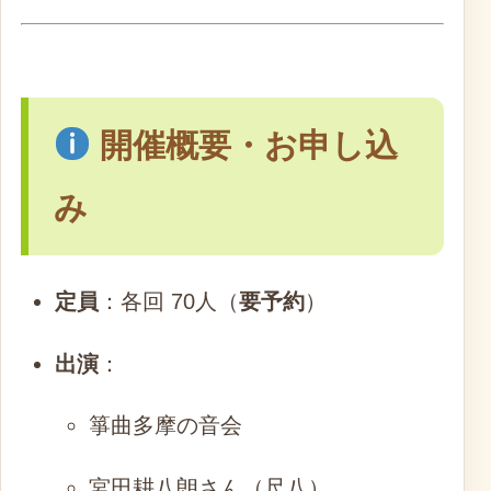
開催概要・お申し込
み
定員
：各回 70人（
要予約
）
出演
：
箏曲多摩の音会
宮田耕八朗さん（尺八）