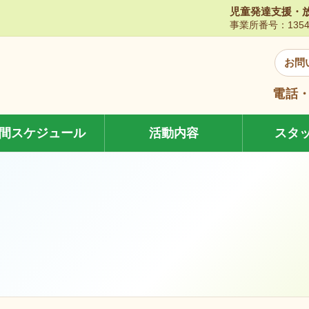
児童発達支援・
事業所番号：13545
お問
電話・
間スケジュール
活動内容
スタ