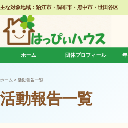
本文へ移動
主な対象地域：狛江市・調布市・府中市・世田谷区
ホーム
団体プロフィール
年
ホーム
> 活動報告一覧
活動報告一覧