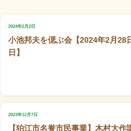
2024年2月2日
小池邦夫を偲ぶ会【2024年2月28
日】
2023年12月7日
【狛江市名誉市民事業】木村大作