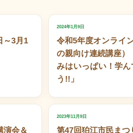
2024年1月9日
日～3月1
令和5年度オンライ
の親向け連続講座）
みはいっぱい！学ん
う!!」
2023年11月9日
講演会＆
第47回狛江市民まつ