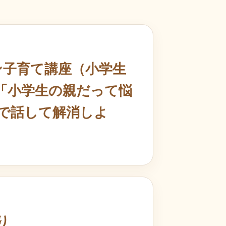
ン子育て講座（小学生
「小学生の親だって悩
で話して解消しよ
り