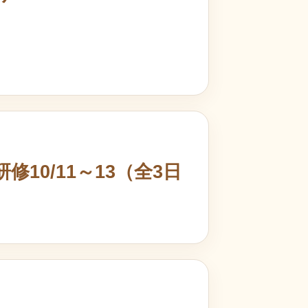
10/11～13（全3日