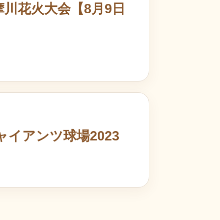
摩川花火大会【8月9日
ャイアンツ球場2023
）