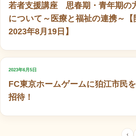
若者支援講座 思春期・青年期の
について～医療と福祉の連携～【
2023年8月19日】
2023年6月5日
FC東京ホームゲームに狛江市民
招待！
投稿のページ送り
‹