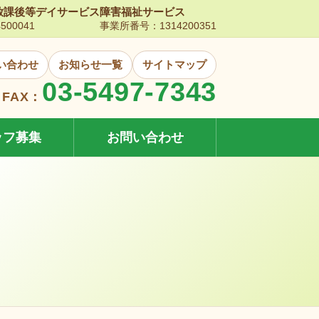
放課後等デイサービス
障害福祉サービス
00041
事業所番号：1314200351
い合わせ
お知らせ一覧
サイトマップ
03-5497-7343
FAX：
ッフ募集
お問い合わせ