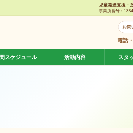
児童発達支援・
事業所番号：13545
お問
電話・
間スケジュール
活動内容
スタ