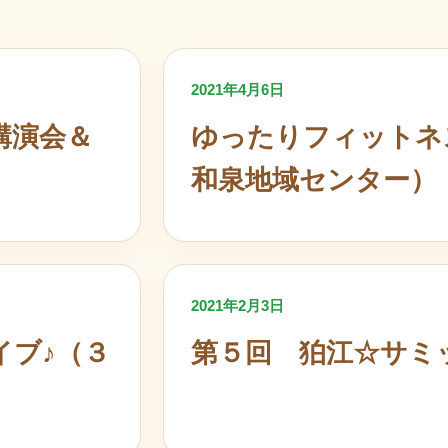
2021年4月6日
講演会＆
ゆったりフィットネ
和泉地域センター）
2021年2月3日
イブ♪（３
第５回 狛江☆サミ