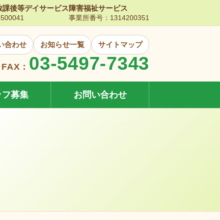
放課後等デイサービス
障害福祉サービス
00041
事業所番号：1314200351
い合わせ
お知らせ一覧
サイトマップ
03-5497-7343
FAX：
ッフ募集
お問い合わせ