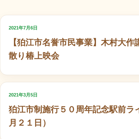
2021年7月6日
【狛江市名誉市民事業】木村大作
散り椿上映会
2021年3月5日
狛江市制施行５０周年記念駅前ラ
月２１日）