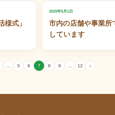
2020年5月1日
活様式」
市内の店舗や事業所
しています
…
5
6
7
8
9
…
12
›