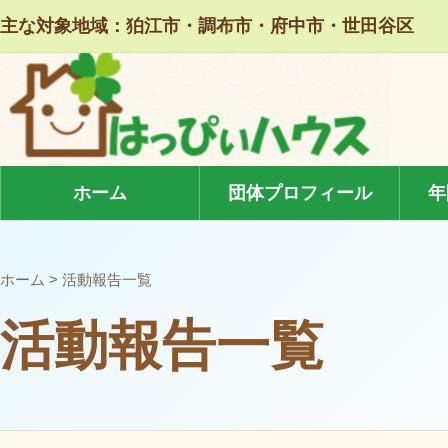
本文へ移動
主な対象地域：狛江市・調布市・府中市・世田谷区
ホーム
団体プロフィール
年
ホーム
> 活動報告一覧
活動報告一覧