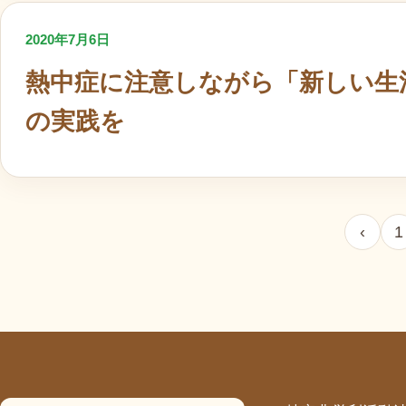
2020年7月6日
熱中症に注意しながら「新しい生
の実践を
投稿のページ送り
‹
1